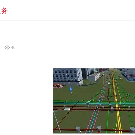
服务
网
46